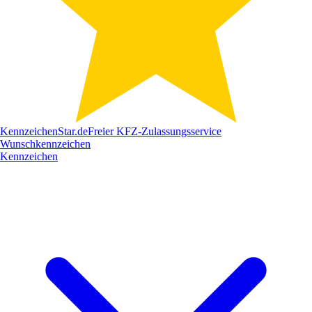
Kennzeichen
Star
.de
Freier KFZ-Zulassungsservice
Wunschkennzeichen
Kennzeichen