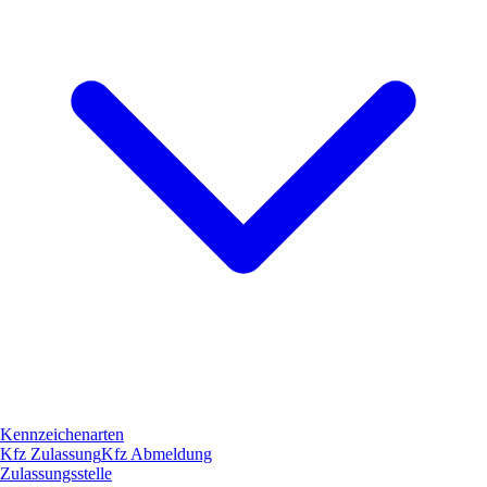
Kennzeichenarten
Kfz Zulassung
Kfz Abmeldung
Zulassungsstelle