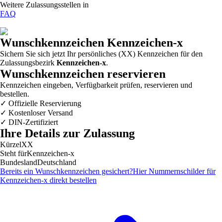
Weitere Zulassungsstellen in
FAQ
Wunschkennzeichen
Kennzeichen-x
Sichern Sie sich jetzt Ihr persönliches (XX) Kennzeichen für den
Zulassungsbezirk
Kennzeichen-x
.
Wunschkennzeichen reservieren
Kennzeichen eingeben, Verfügbarkeit prüfen, reservieren und
bestellen.
✓
Offizielle Reservierung
✓
Kostenloser Versand
✓
DIN-Zertifiziert
Ihre Details zur Zulassung
Kürzel
XX
Steht für
Kennzeichen-x
Bundesland
Deutschland
Bereits ein Wunschkennzeichen gesichert?
Hier Nummernschilder für
Kennzeichen-x
direkt bestellen