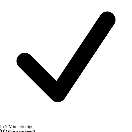
In 5 Min. erledigt
💡
Wann nutzen?