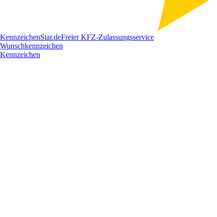
Kennzeichen
Star
.de
Freier KFZ-Zulassungsservice
Wunschkennzeichen
Kennzeichen