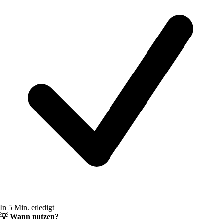
In 5 Min. erledigt
💡
Wann nutzen?