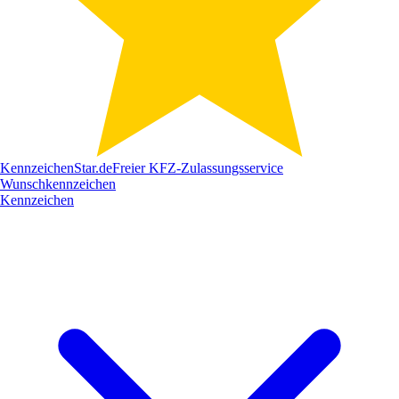
Kennzeichen
Star
.de
Freier KFZ-Zulassungsservice
Wunschkennzeichen
Kennzeichen