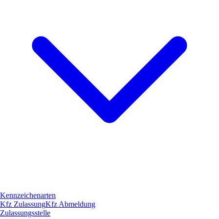
Kennzeichenarten
Kfz Zulassung
Kfz Abmeldung
Zulassungsstelle