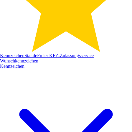
Kennzeichen
Star
.de
Freier KFZ-Zulassungsservice
Wunschkennzeichen
Kennzeichen