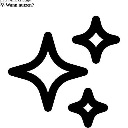
💡
Wann nutzen?