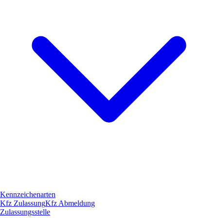
Kennzeichenarten
Kfz Zulassung
Kfz Abmeldung
Zulassungsstelle