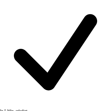
In 5 Min. erledigt