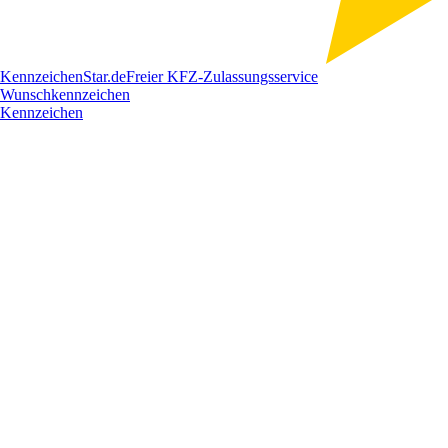
Kennzeichen
Star
.de
Freier KFZ-Zulassungsservice
Wunschkennzeichen
Kennzeichen