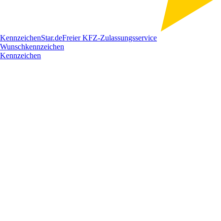
Kennzeichen
Star
.de
Freier KFZ-Zulassungsservice
Wunschkennzeichen
Kennzeichen