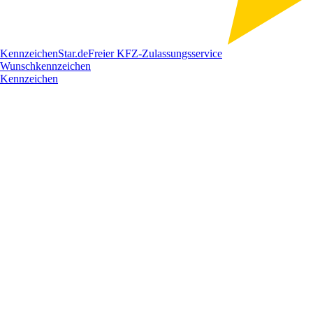
Kennzeichen
Star
.de
Freier KFZ-Zulassungsservice
Wunschkennzeichen
Kennzeichen