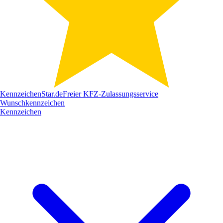
Kennzeichen
Star
.de
Freier KFZ-Zulassungsservice
Wunschkennzeichen
Kennzeichen