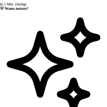
In 5 Min. erledigt
💡
Wann nutzen?