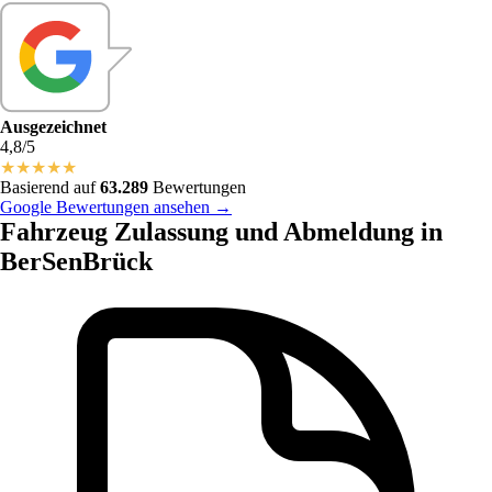
Ausgezeichnet
4,8/5
★
★
★
★
★
Basierend auf
63.289
Bewertungen
Google Bewertungen ansehen →
Fahrzeug Zulassung und Abmeldung in
BerSenBrück