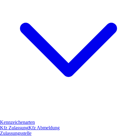
Kennzeichenarten
Kfz Zulassung
Kfz Abmeldung
Zulassungsstelle