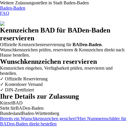
Weitere Zulassungsstellen in
Stadt Baden-Baden
Baden-Baden
FAQ
Kennzeichen
BAD
für BADen-Baden
reservieren
Offizielle Kennzeichenreservierung für
BADen-Baden
.
Wunschkennzeichen prüfen, reservieren & Kennzeichen direkt nach
Hause bestellen.
Wunschkennzeichen reservieren
Kennzeichen eingeben, Verfügbarkeit prüfen, reservieren und
bestellen.
✓
Offizielle Reservierung
✓
Kostenloser Versand
✓
DIN-Zertifiziert
Ihre Details zur Zulassung
Kürzel
BAD
Steht für
BADen-Baden
Bundesland
Baden-Württemberg
Bereits ein Wunschkennzeichen gesichert?
Hier Nummernschilder für
BADen-Baden
direkt bestellen