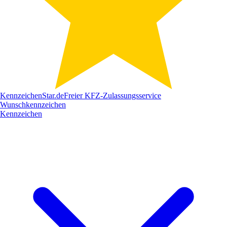
Kennzeichen
Star
.de
Freier KFZ-Zulassungsservice
Wunschkennzeichen
Kennzeichen