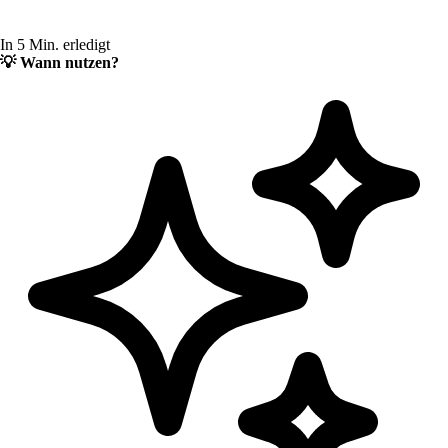
In 5 Min. erledigt
💡
Wann nutzen?