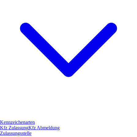
Kennzeichenarten
Kfz Zulassung
Kfz Abmeldung
Zulassungsstelle