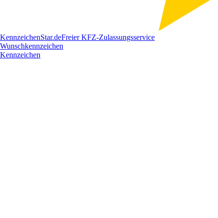
Kennzeichen
Star
.de
Freier KFZ-Zulassungsservice
Wunschkennzeichen
Kennzeichen