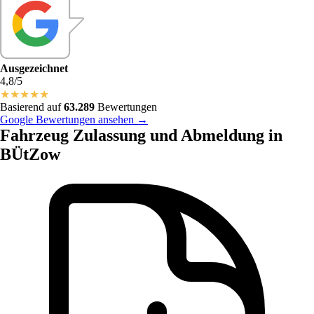
Ausgezeichnet
4,8/5
★
★
★
★
★
Basierend auf
63.289
Bewertungen
Google Bewertungen ansehen →
Fahrzeug Zulassung und Abmeldung in
BÜtZow