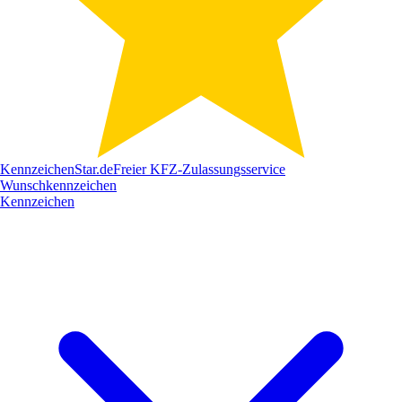
Kennzeichen
Star
.de
Freier KFZ-Zulassungsservice
Wunschkennzeichen
Kennzeichen