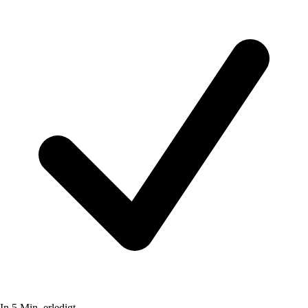
In 5 Min. erledigt