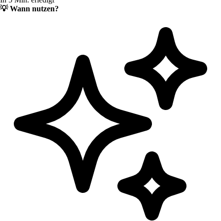
💡
Wann nutzen?