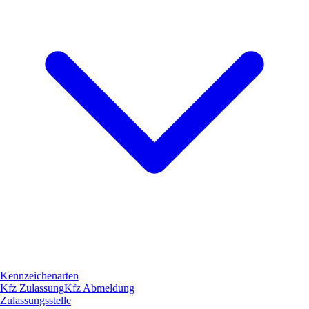
Kennzeichenarten
Kfz Zulassung
Kfz Abmeldung
Zulassungsstelle