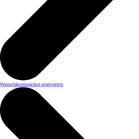
Wunschkennzeichen reservieren