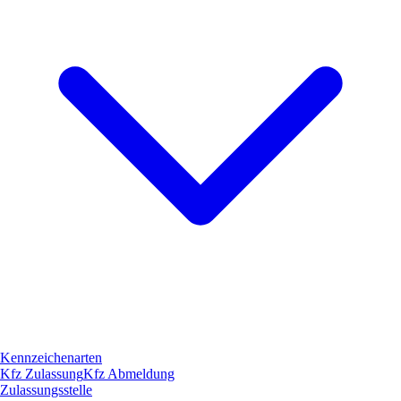
Kennzeichenarten
Kfz Zulassung
Kfz Abmeldung
Zulassungsstelle