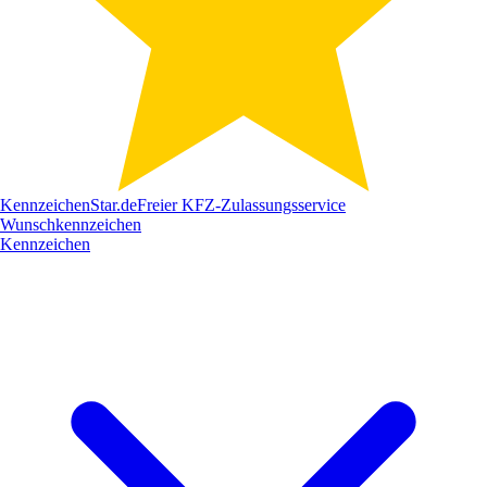
Kennzeichen
Star
.de
Freier KFZ-Zulassungsservice
Wunschkennzeichen
Kennzeichen