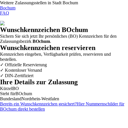
Weitere Zulassungsstellen in
Stadt Bochum
Bochum
FAQ
Wunschkennzeichen
BOchum
Sichern Sie sich jetzt Ihr persönliches (BO) Kennzeichen für den
Zulassungsbezirk
BOchum
.
Wunschkennzeichen reservieren
Kennzeichen eingeben, Verfügbarkeit prüfen, reservieren und
bestellen.
✓
Offizielle Reservierung
✓
Kostenloser Versand
✓
DIN-Zertifiziert
Ihre Details zur Zulassung
Kürzel
BO
Steht für
BOchum
Bundesland
Nordrhein-Westfalen
Bereits ein Wunschkennzeichen gesichert?
Hier Nummernschilder für
BOchum
direkt bestellen