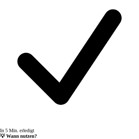
In 5 Min. erledigt
💡
Wann nutzen?