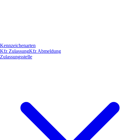
Kennzeichenarten
Kfz Zulassung
Kfz Abmeldung
Zulassungsstelle