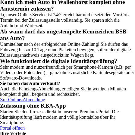
Kann ich mein Auto in Wallenhorst komplett ohne
Amtstermin zulassen?
Ja, unser Online-Service ist 24/7 erreichbar und ersetzt den Vor-Ort-
Termin bei der Zulassungsstelle vollständig. Sie sparen sich die
Anfahrt und Wartezeit.
Ab wann darf das ungestempelte Kennzeichen BSB
ans Auto?
Unmittelbar nach der erfolgreichen Online-Zahlung! Sie dürfen das
Fahrzeug bis zu 10 Tage ohne Plaketten bewegen, sofern der digitale
Zulassungsnachweis ausgedruckt im Wagen liegt.
Wie funktioniert die digitale Identitätsprüfung?
Sehr modern und nutzerfreundlich per Smartphone-Kamera (z.B. per
Video- oder Foto-Ident) – ganz ohne zusätzliche Kartenlesegeräte oder
Software-Downloads.
Sie haben das Auto verkauft?
Auch die Fahrzeug-Abmeldung erledigen Sie in wenigen Minuten
komplett digital, bequem und rechtssicher.
Zur Online-Abmeldung
Zulassung ohne KBA-App
Starten Sie den Prozess direkt in unserem Premium-Portal. Die
Identitätsprüfung läuft modern und völlig kontaktlos über Ihr
Smartphone.
Portal öffnen
Ihre Vorteile