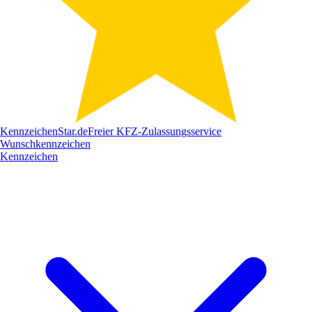
Kennzeichen
Star
.de
Freier KFZ-Zulassungsservice
Wunschkennzeichen
Kennzeichen