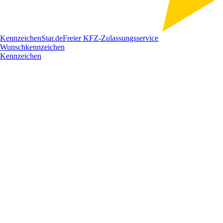
Kennzeichen
Star
.de
Freier KFZ-Zulassungsservice
Wunschkennzeichen
Kennzeichen